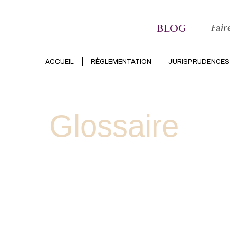
– BLOG
Fair
ACCUEIL
RÈGLEMENTATION
JURISPRUDENCES
Glossaire