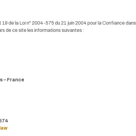
t 19 de la Loi n° 2004-575 du 21 juin 2004 pour la Confiance dan
rs de ce site les informations suivantes :
s – France
574
law