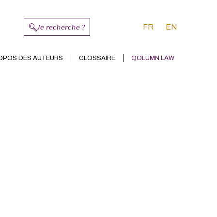
Je recherche ?
FR
EN
OPOS DES AUTEURS
GLOSSAIRE
QOLUMN.LAW