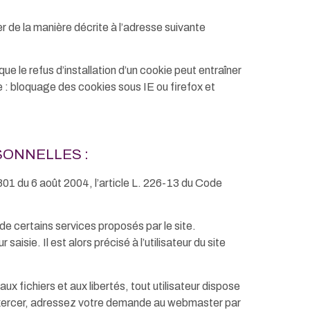
r de la manière décrite à l’adresse suivante
que le refus d’installation d’un cookie peut entraîner
 : bloquage des cookies sous IE ou firefox et
SONNELLES :
801 du 6 août 2004, l’article L. 226-13 du Code
n de certains services proposés par le site.
isie. Il est alors précisé à l’utilisateur du site
ux fichiers et aux libertés, tout utilisateur dispose
l’exercer, adressez votre demande au webmaster par