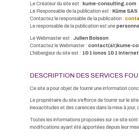
Le Créateur du site est :
kume-consulting.com
Le Responsable de la publication est :
Küme SAS
Contactez le responsable de la publication :
conta
Le responsable de la publication est une
personne
Le Webmaster est :
Julien Boisson
Contactez le Webmaster :
contact(at)kume-co
L’hébergeur du site est :
1&1 ionos 1&1 Interne
DESCRIPTION DES SERVICES FOUR
Ce site a pour objet de fournir une information conc
Le propriétaire du site s’efforce de fournir sur le 
inexactitudes et des carences dans la mise à jour, qu
Toutes les informations proposées sur ce site sont 
modifications ayant été apportées depuis leur mise