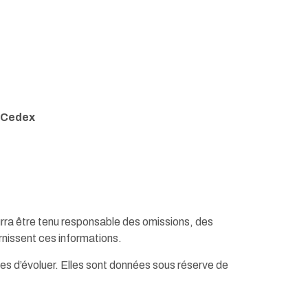
s Cedex
pourra être tenu responsable des omissions, des
urnissent ces informations.
les d’évoluer. Elles sont données sous réserve de