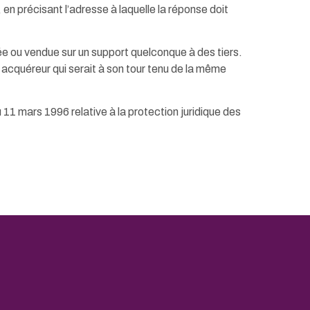
 en précisant l’adresse à laquelle la réponse doit
édée ou vendue sur un support quelconque à des tiers.
l acquéreur qui serait à son tour tenu de la même
 11 mars 1996 relative à la protection juridique des