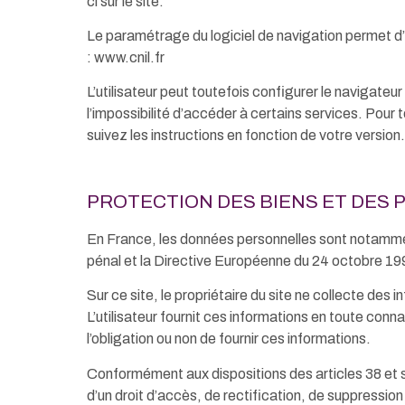
ci sur le site.
Le paramétrage du logiciel de navigation permet d’i
: www.cnil.fr
L’utilisateur peut toutefois configurer le navigateur
l’impossibilité d’accéder à certains services. Pou
suivez les instructions en fonction de votre version.
PROTECTION DES BIENS ET DES 
En France, les données personnelles sont notamment
pénal et la Directive Européenne du 24 octobre 19
Sur ce site, le propriétaire du site ne collecte des 
L’utilisateur fournit ces informations en toute conna
l’obligation ou non de fournir ces informations.
Conformément aux dispositions des articles 38 et suiv
d’un droit d’accès, de rectification, de suppressi