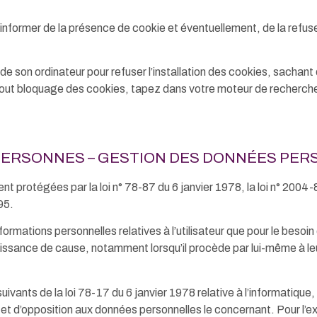
nformer de la présence de cookie et éventuellement, de la refuse
 de son ordinateur pour refuser l’installation des cookies, sachant 
r tout bloquage des cookies, tapez dans votre moteur de recherche
PERSONNES – GESTION DES DONNÉES PER
 protégées par la loi n° 78-87 du 6 janvier 1978, la loi n° 2004-
95.
informations personnelles relatives à l’utilisateur que pour le besoi
issance de cause, notamment lorsqu’il procède par lui-même à leur sa
ants de la loi 78-17 du 6 janvier 1978 relative à l’informatique, a
on et d’opposition aux données personnelles le concernant. Pour 