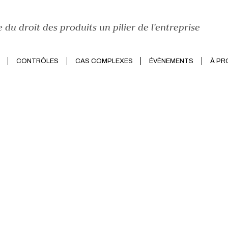
e du droit des produits un pilier de l'entreprise
CONTRÔLES
CAS COMPLEXES
ÉVÈNEMENTS
À PR