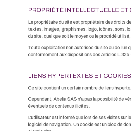
PROPRIÉTÉ INTELLECTUELLE ET
Le propriétaire du site est propriétaire des droits d
textes, images, graphismes, logo, icônes, sons, lo
du site, quel que soit le moyen ou le procédé utilisé,
Toute exploitation non autorisée du site ou de l’u
conformément aux dispositions des articles L.335-2
LIENS HYPERTEXTES ET COOKIES 
Ce site contient un certain nombre de liens hyperte
Cependant, Abelia SAS n’a pas la possibilité de véri
éventuels de contenus illicites.
L’utilisateur est informé que lors de ses visites sur
logiciel de navigation. Un cookie est un bloc de donn