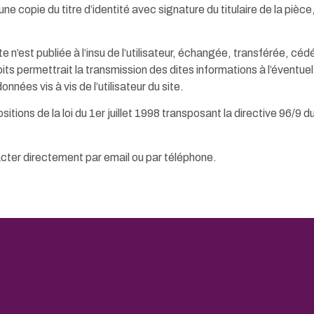
copie du titre d’identité avec signature du titulaire de la pièce,
ite n’est publiée à l’insu de l’utilisateur, échangée, transférée, c
its permettrait la transmission des dites informations à l’éventue
nées vis à vis de l’utilisateur du site.
ions de la loi du 1er juillet 1998 transposant la directive 96/9 du
acter directement par email ou par téléphone.