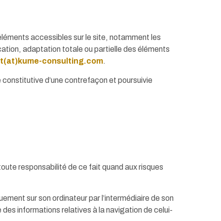
es éléments accessibles sur le site, notamment les
ation, adaptation totale ou partielle des éléments
t(at)kume-consulting.com
.
 constitutive d’une contrefaçon et poursuivie
 toute responsabilité de ce fait quand aux risques
iquement sur son ordinateur par l’intermédiaire de son
e des informations relatives à la navigation de celui-