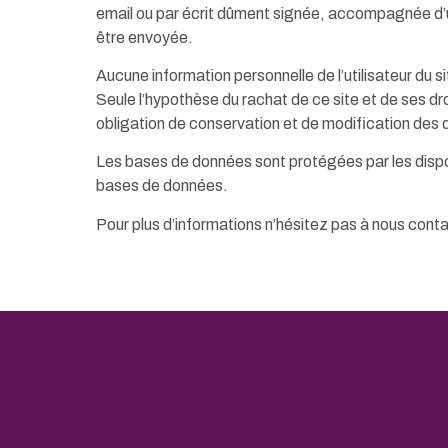
email ou par écrit dûment signée, accompagnée d’une 
être envoyée.
Aucune information personnelle de l’utilisateur du s
Seule l’hypothèse du rachat de ce site et de ses dro
obligation de conservation et de modification des don
Les bases de données sont protégées par les disposit
bases de données.
Pour plus d’informations n’hésitez pas à nous cont