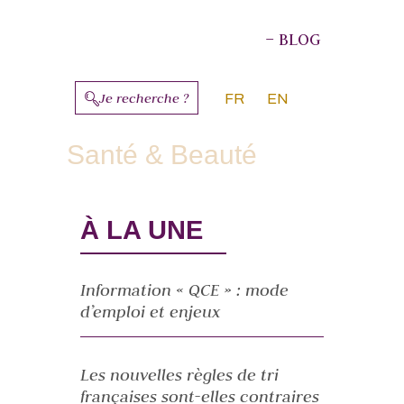
– BLOG
Je recherche ?
FR
EN
À PROPOS DES AUTEURS
Santé & Beauté
À LA UNE
Information « QCE » : mode
d’emploi et enjeux
Les nouvelles règles de tri
françaises sont-elles contraires