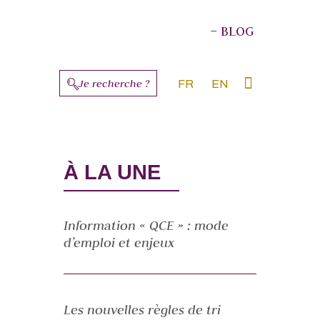
– BLOG
Je recherche ?
FR
EN
À PROPOS DES AUTEURS
À LA UNE
Information « QCE » : mode
d’emploi et enjeux
Les nouvelles règles de tri