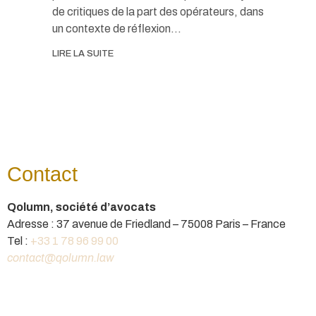
de critiques de la part des opérateurs, dans
un contexte de réflexion...
LIRE LA SUITE
Contact
Qolumn, société d’avocats
Adresse : 37 avenue de Friedland – 75008 Paris – France
Tel :
+33 1 78 96 99 00
contact@qolumn.law