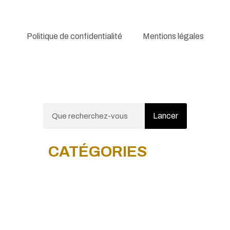
Politique de confidentialité
Mentions légales
Fermer la recherche
Lancer
CATÉGORIES
RÈGLEMENTATION
JURISPRUDENCES
CONTRÔLES
CAS COMPLEXES