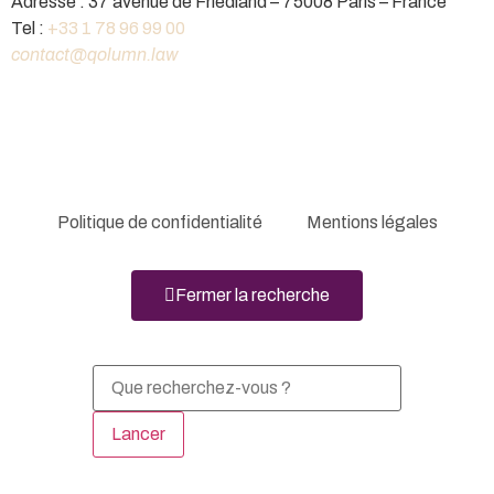
Adresse : 37 avenue de Friedland – 75008 Paris – France
Tel :
+33 1 78 96 99 00
contact@qolumn.law
Politique de confidentialité
Mentions légales
Fermer la recherche
Lancer