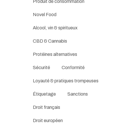
Produit de consommation
Novel Food
Alcool, vin & spiritueux
CBD & Cannabis
Protéines alternatives
Sécurité
Conformité
Loyauté & pratiques trompeuses
Étiquetage
Sanctions
Droit français
Droit européen