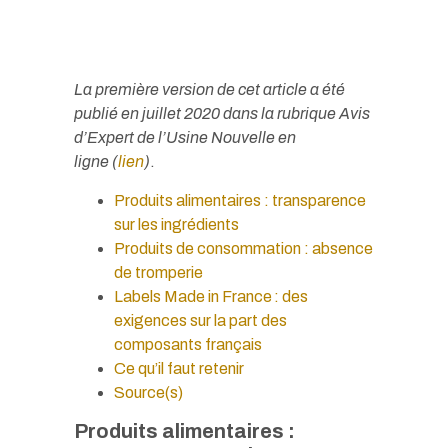
PUBLIÉ EN
NOVEMBRE 2022
La première version de cet article a été
publié en juillet 2020 dans la rubrique Avis
d’Expert de l’Usine Nouvelle en
ligne (
lien
)
.
Produits alimentaires : transparence
sur les ingrédients
Produits de consommation : absence
de tromperie
Labels Made in France : des
exigences sur la part des
composants français
Ce qu’il faut retenir
Source(s)
Produits alimentaires :