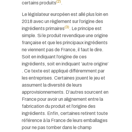
(2)
certains produits
.
Le législateur européen est allé plus loin en
2018 avec un règlement sur l’origine des
(3)
ingrédients primaires
. Le principe est
simple. Si le produit revendique une origine
française et que les principaux ingrédients
ne viennent pas de France, il faut le dire.
Soit en indiquant l’origine de ces
ingrédients, soit en indiquant ‘autre origine’
. Ce texte est appliqué différemment par
les entreprises. Certaines jouent le jeu et
assument la diversité de leurs
approvisionnements. D’autres sourcent en
France pour avoir un alignement entre la
fabrication du produit et l’origine des
ingrédients. Enfin, certaines retirent toute
référence à la France de leurs emballages
pour ne pas tomber dans le champ