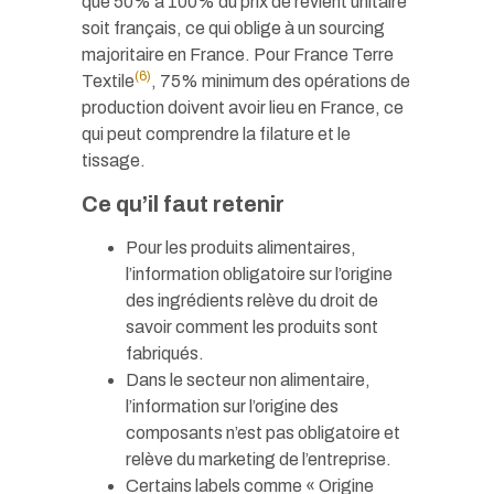
que 50% à 100% du prix de revient unitaire
soit français, ce qui oblige à un sourcing
majoritaire en France. Pour France Terre
(6)
Textile
, 75% minimum des opérations de
production doivent avoir lieu en France, ce
qui peut comprendre la filature et le
tissage.
Ce qu’il faut retenir
Pour les produits alimentaires,
l’information obligatoire sur l’origine
des ingrédients relève du droit de
savoir comment les produits sont
fabriqués.
Dans le secteur non alimentaire,
l’information sur l’origine des
composants n’est pas obligatoire et
relève du marketing de l’entreprise.
Certains labels comme « Origine