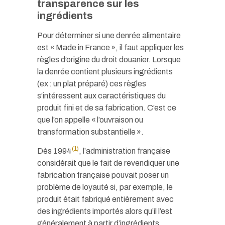
transparence sur les
ingrédients
Pour déterminer si une denrée alimentaire
est « Made in France », il faut appliquer les
règles d’origine du droit douanier. Lorsque
la denrée contient plusieurs ingrédients
(ex : un plat préparé) ces règles
s’intéressent aux caractéristiques du
produit fini et de sa fabrication. C’est ce
que l’on appelle « l’ouvraison ou
transformation substantielle ».
(1)
Dès 1994
, l’administration française
considérait que le fait de revendiquer une
fabrication française pouvait poser un
problème de loyauté si, par exemple, le
produit était fabriqué entièrement avec
des ingrédients importés alors qu’il l’est
généralement à partir d’ingrédients