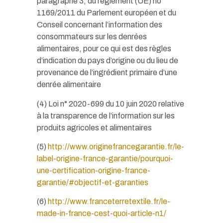
paragraphe 3, du règlement (UE) no
1169/2011 du Parlement européen et du
Conseil concernant l’information des
consommateurs sur les denrées
alimentaires, pour ce qui est des règles
d’indication du pays d’origine ou du lieu de
provenance de l’ingrédient primaire d’une
denrée alimentaire
(4) Loi n° 2020-699 du 10 juin 2020 relative
à la transparence de l’information sur les
produits agricoles et alimentaires
(5)
http://www.originefrancegarantie.fr/le-
label-origine-france-garantie/pourquoi-
une-certification-origine-france-
garantie/#objectif-et-garanties
(6)
http://www.franceterretextile.fr/le-
made-in-france-cest-quoi-article-n1/