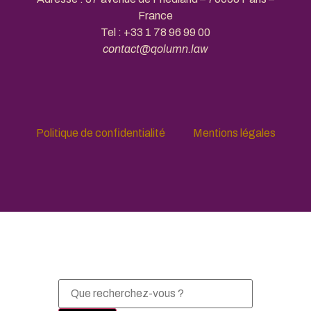
France
Tel :
+33 1 78 96 99 00
contact@qolumn.law
Politique de confidentialité
Mentions légales
Fermer la recherche