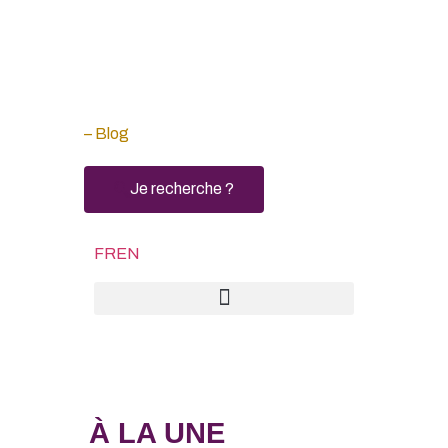
– Blog
Je recherche ?
FR
EN
À LA UNE