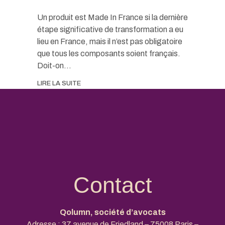
Un produit est Made In France si la dernière
étape significative de transformation a eu
lieu en France, mais il n’est pas obligatoire
que tous les composants soient français.
Doit-on...
LIRE LA SUITE
Contact
Qolumn, société d’avocats
Adresse : 37 avenue de Friedland – 75008 Paris –