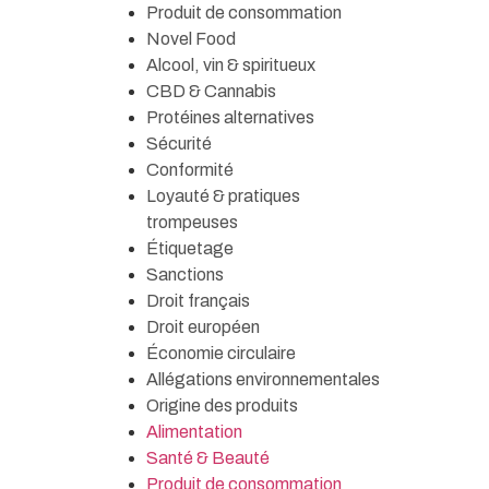
Produit de consommation
Novel Food
Alcool, vin & spiritueux
CBD & Cannabis
Protéines alternatives
Sécurité
Conformité
Loyauté & pratiques
trompeuses
Étiquetage
Sanctions
Droit français
Droit européen
Économie circulaire
Allégations environnementales
Origine des produits
Alimentation
Santé & Beauté
Produit de consommation