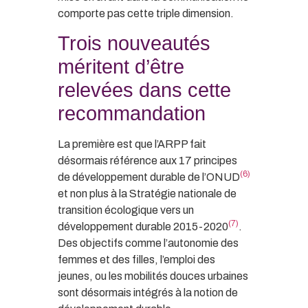
comporte pas cette triple dimension.
Trois nouveautés
méritent d’être
relevées dans cette
recommandation
La première est que l’ARPP fait
désormais référence aux 17 principes
(6)
de développement durable de l’ONUD
et non plus à la Stratégie nationale de
transition écologique vers un
(7)
développement durable 2015-2020
.
Des objectifs comme l’autonomie des
femmes et des filles, l’emploi des
jeunes, ou les mobilités douces urbaines
sont désormais intégrés à la notion de