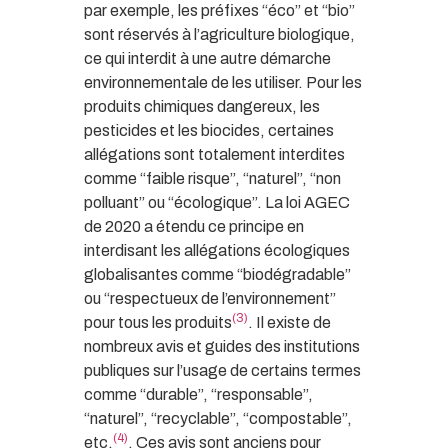
par exemple, les préfixes “éco” et “bio”
sont réservés à l’agriculture biologique,
ce qui interdit à une autre démarche
environnementale de les utiliser. Pour les
produits chimiques dangereux, les
pesticides et les biocides, certaines
allégations sont totalement interdites
comme “faible risque”, “naturel”, “non
polluant” ou “écologique”. La loi AGEC
de 2020 a étendu ce principe en
interdisant les allégations écologiques
globalisantes comme “biodégradable”
ou “respectueux de l’environnement”
(3)
pour tous les produits
. Il existe de
nombreux avis et guides des institutions
publiques sur l’usage de certains termes
comme “durable”, “responsable”,
“naturel”, “recyclable”, “compostable”,
(4)
etc.
. Ces avis sont anciens pour