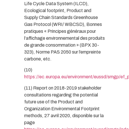
Life Cycle Data System (ILCD),
Ecological footprint, Product and
Supply Chain Standards Greenhouse
Gas Protocol (WRI/ WBCSD), Bonnes
pratiques « Principes généraux pour
l’affichage environnemental des produits
de grande consommation » (BPX 30-
323), Norme PAS 2050 sur l’empreinte
carbone, etc.
(10)
https://ec.europa.eu/
environment/eussd/smgp/ef_p
(11) Report on 2018-2019 stakeholder
consultations regarding the potential
future use of the Product and
Organization Environmental Footprint
methods, 27 avril 2020, disponible sur la
page