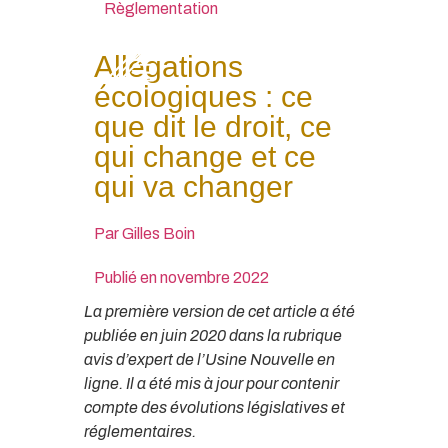
Règlementation
Allégations
écologiques : ce
que dit le droit, ce
qui change et ce
qui va changer
Par
Gilles Boin
Publié en
novembre 2022
La première version de cet article a été
publiée en juin 2020 dans la rubrique
avis d’expert de l’Usine Nouvelle en
ligne. Il a été mis à jour pour contenir
compte des évolutions législatives et
réglementaires.