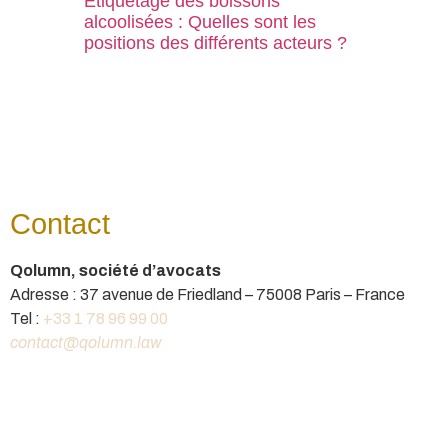
Étiquetage des boissons
alcoolisées : Quelles sont les
positions des différents acteurs ?
Contact
Qolumn, société d’avocats
Adresse : 37 avenue de Friedland – 75008 Paris – France
Tel :
+33 1 78 96 99 00
contact@qolumn.law