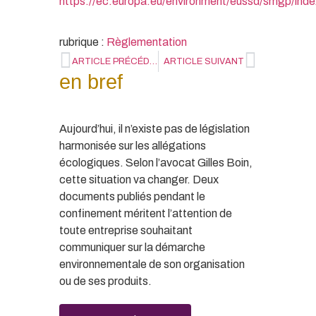
https://ec.europa.eu/environment
/eussd/smgp/inde
rubrique :
Règlementation
ARTICLE PRÉCÉDENT
ARTICLE SUIVANT
en bref
Aujourd’hui, il n’existe pas de législation
harmonisée sur les allégations
écologiques. Selon l’avocat Gilles Boin,
cette situation va changer. Deux
documents publiés pendant le
confinement méritent l’attention de
toute entreprise souhaitant
communiquer sur la démarche
environnementale de son organisation
ou de ses produits.