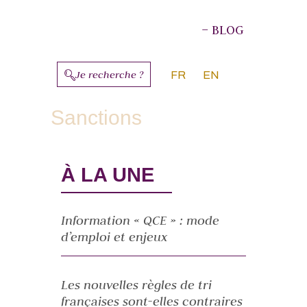
– BLOG
Je recherche ?
FR
EN
À PROPOS DES AUTEURS
Sanctions
À LA UNE
Information « QCE » : mode
d’emploi et enjeux
Les nouvelles règles de tri
françaises sont-elles contraires