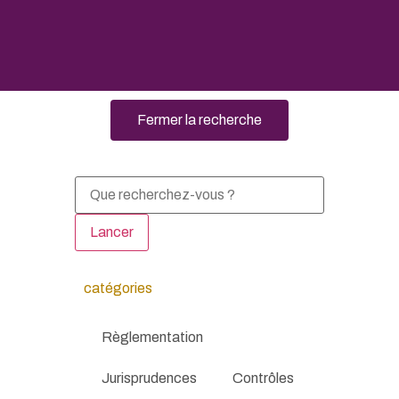
Fermer la recherche
Lancer
catégories
Règlementation
Jurisprudences
Contrôles